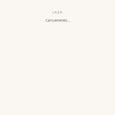
LX20
Caricamento…