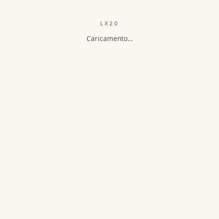
LX20
Caricamento…