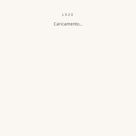
LX20
Caricamento…