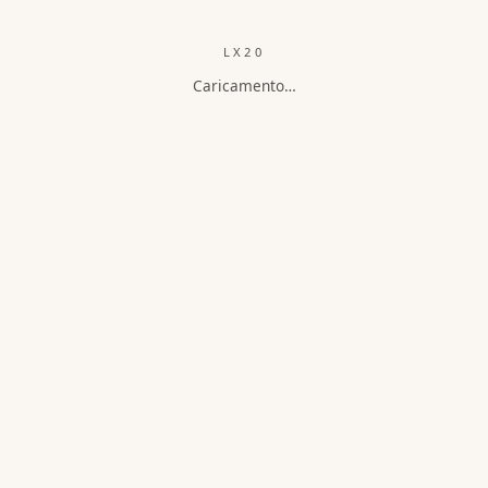
LX20
Caricamento…