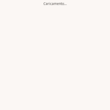
Caricamento…