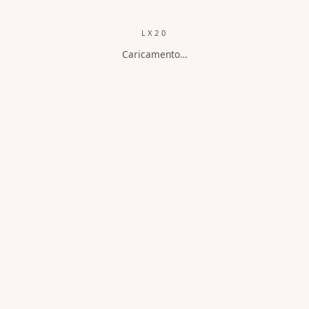
LX20
Caricamento…