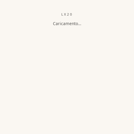
LX20
Caricamento…