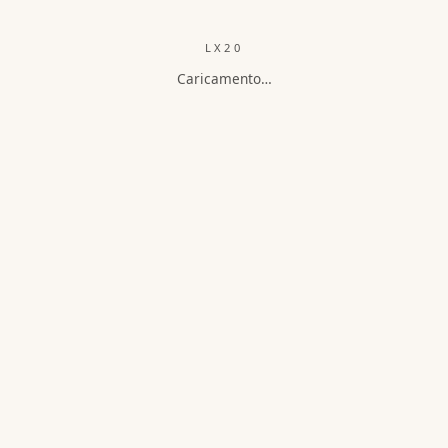
LX20
Caricamento…