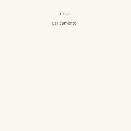
LX20
Caricamento…