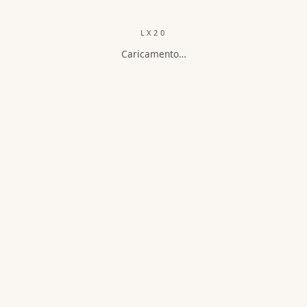
LX20
Caricamento…