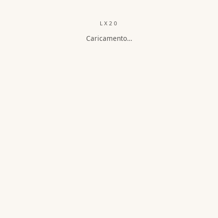
LX20
Caricamento…